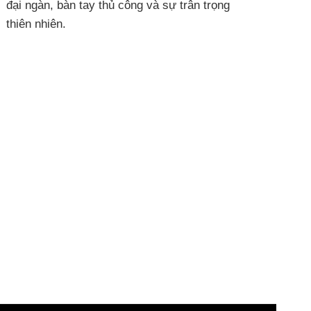
đại ngàn, bàn tay thủ công và sự trân trọng
thiên nhiên.