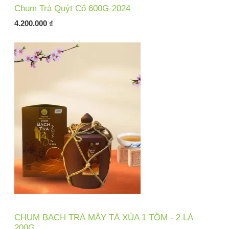
Chum Trà Quýt Cổ 600G-2024
4.200.000
₫
CHUM BẠCH TRÀ MÂY TÀ XÙA 1 TÔM - 2 LÁ
200G