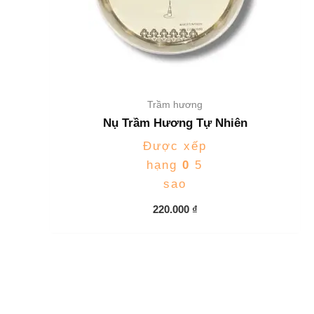
Trầm hương
Nụ Trầm Hương Tự Nhiên
Được xếp
hạng
0
5
sao
220.000
₫