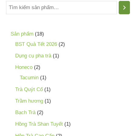
Sản phẩm
18
BST Quà Tết 2026
2
Dụng cụ pha trà
1
Honeco
2
Tacumin
1
Trà Quýt Cổ
1
Trầm hương
1
Bạch Trà
2
Hồng Trà Shan Tuyết
1
Hộp Trà Cao Cấp
2