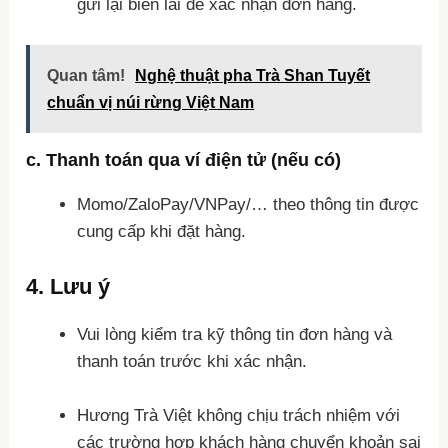
gửi lại biên lai để xác nhận đơn hàng.
Quan tâm!
Nghệ thuật pha Trà Shan Tuyết
chuẩn vị núi rừng Việt Nam
c.
Thanh toán qua ví điện tử
(nếu có)
Momo/ZaloPay/VNPay/… theo thông tin được
cung cấp khi đặt hàng.
4.
Lưu ý
Vui lòng kiểm tra kỹ thông tin đơn hàng và
thanh toán trước khi xác nhận.
Hương Trà Việt không chịu trách nhiệm với
các trường hợp khách hàng chuyển khoản sai