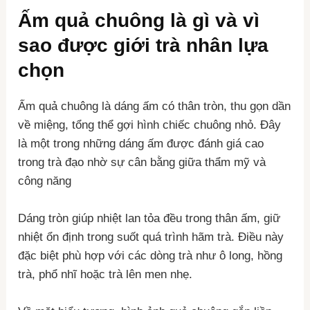
Ấm quả chuông là gì và vì
sao được giới trà nhân lựa
chọn
Ấm quả chuông là dáng ấm có thân tròn, thu gọn dần
về miệng, tổng thể gợi hình chiếc chuông nhỏ. Đây
là một trong những dáng ấm được đánh giá cao
trong trà đạo nhờ sự cân bằng giữa thẩm mỹ và
công năng
Dáng tròn giúp nhiệt lan tỏa đều trong thân ấm, giữ
nhiệt ổn định trong suốt quá trình hãm trà. Điều này
đặc biệt phù hợp với các dòng trà như ô long, hồng
trà, phổ nhĩ hoặc trà lên men nhẹ.