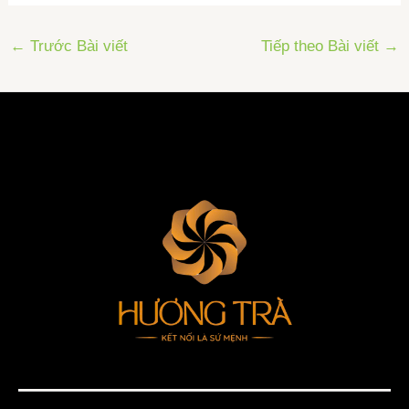
←
Trước Bài viết
Tiếp theo Bài viết
→