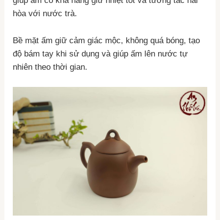
giúp ấm có khả năng giữ nhiệt tốt và tương tác hài
hòa với nước trà.
Bề mặt ấm giữ cảm giác mộc, không quá bóng, tạo
độ bám tay khi sử dụng và giúp ấm lên nước tự
nhiên theo thời gian.