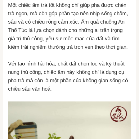
Một chiếc ấm trà tốt không chỉ giúp pha được chén
trà ngon, mà còn góp phần tạo nên nhịp sống chậm,
sâu và có chiều rộng cảm xúc. Ấm quả chuông An
Thổ Túc là lựa chọn dành cho những ai trân trọng
giá trị thủ công, yêu sự mộc mạc của đất và tìm
kiếm trải nghiệm thưởng trà trọn vẹn theo thời gian.
Với tạo hình hài hòa, chất đất chọn lọc và kỹ thuật
nung thủ công, chiếc ấm này không chỉ là dụng cụ
pha trà mà còn là một phần của không gian sống có
chiều sâu văn hoá.