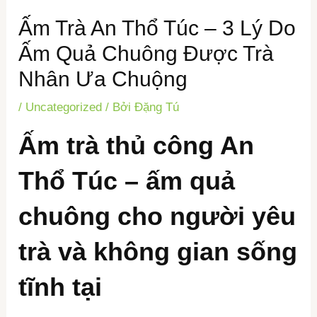
Ấm Trà An Thổ Túc – 3 Lý Do
Ấm Quả Chuông Được Trà
Nhân Ưa Chuộng
/
Uncategorized
/ Bởi
Đặng Tú
Ấm trà thủ công An
Thổ Túc – ấm quả
chuông cho người yêu
trà và không gian sống
tĩnh tại