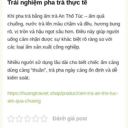
Trải nghiệm pha trà thực tế
Khi pha trà bằng ấm trà An Thổ Túc – ấm quả
chuông, nước trà lên màu chậm và đều, hương bung
rõ, vị tròn và hậu ngọt sâu hơn. Điều này giúp người
uống cảm nhận được sự khác biệt rõ ràng so với
các loại ấm sản xuất công nghiệp.
Nhiều người sử dụng lâu dài cho biết chiếc ấm càng
dùng càng “thuần”, trà pha ngày càng ổn định và dễ
kiểm soát.
https://huongtraviet.shop/product/am-tra-an-tho-tuc-
am-qua-chuong
Đánh giá post