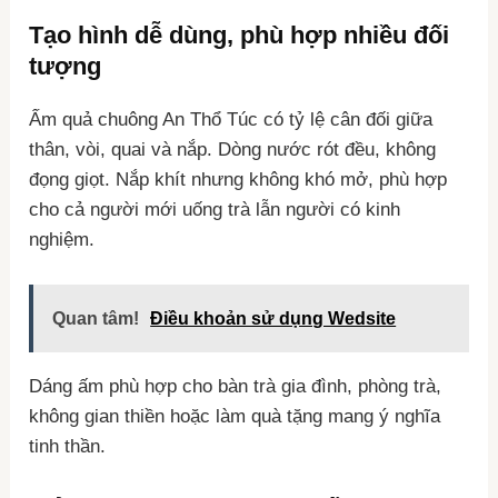
Tạo hình dễ dùng, phù hợp nhiều đối
tượng
Ấm quả chuông An Thổ Túc có tỷ lệ cân đối giữa
thân, vòi, quai và nắp. Dòng nước rót đều, không
đọng giọt. Nắp khít nhưng không khó mở, phù hợp
cho cả người mới uống trà lẫn người có kinh
nghiệm.
Quan tâm!
Điều khoản sử dụng Wedsite
Dáng ấm phù hợp cho bàn trà gia đình, phòng trà,
không gian thiền hoặc làm quà tặng mang ý nghĩa
tinh thần.