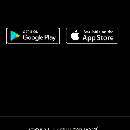
COPYRIGHT © 2026 | HƯƠNG TRÀ VIỆT