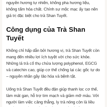
nguyên hương tự nhiên, không pha hương liệu,
không tẩm hóa chất. Chính sự mộc mạc ấy tạo nên
giá trị đặc biệt cho trà Shan Tuyết.
Công dụng của Trà Shan
Tuyết
Không chỉ hấp dẫn bởi hương vị, trà Shan Tuyết còn
mang đến nhiều lợi ích tuyệt vời cho sức khỏe.
Những lá trà cổ thụ chứa lượng polyphenol, EGCG
và catechin cao, giúp cơ thể chống lại các gốc tự do
– nguyên nhân gây lão hóa và bệnh tật.
Uống trà Shan Tuyết đều đặn giúp thanh lọc cơ thể,
làm mát gan, hỗ trợ tim mạch và giảm mỡ máu. Với
người làm việc căng thẳng, ly trà nóng còn là liều