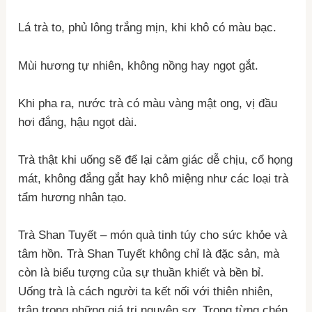
Lá trà to, phủ lông trắng mịn, khi khô có màu bạc.
Mùi hương tự nhiên, không nồng hay ngọt gắt.
Khi pha ra, nước trà có màu vàng mật ong, vị đầu
hơi đắng, hậu ngọt dài.
Trà thật khi uống sẽ để lại cảm giác dễ chịu, cổ họng
mát, không đắng gắt hay khô miệng như các loại trà
tẩm hương nhân tạo.
Trà Shan Tuyết – món quà tinh túy cho sức khỏe và
tâm hồn. Trà Shan Tuyết không chỉ là đặc sản, mà
còn là biểu tượng của sự thuần khiết và bền bỉ.
Uống trà là cách người ta kết nối với thiên nhiên,
trân trọng những giá trị nguyên sơ. Trong từng chén