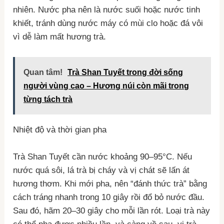
nhiên. Nước pha nên là nước suối hoặc nước tinh
khiết, tránh dùng nước máy có mùi clo hoặc đá vôi
vì dễ làm mất hương trà.
Quan tâm!
Trà Shan Tuyết trong đời sống
người vùng cao – Hương núi còn mãi trong
từng tách trà
Nhiệt độ và thời gian pha
Trà Shan Tuyết cần nước khoảng 90–95°C. Nếu
nước quá sôi, lá trà bị cháy và vị chát sẽ lấn át
hương thơm. Khi mới pha, nên “đánh thức trà” bằng
cách tráng nhanh trong 10 giây rồi đổ bỏ nước đầu.
Sau đó, hãm 20–30 giây cho mỗi lần rót. Loại trà này