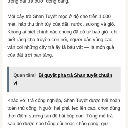
trồng đại trà dưới đồng bằng.
Mỗi cây trà Shan Tuyết mọc ở độ cao trên 1.000
mét, hấp thụ tinh túy của đất, nước, sương và gió.
Không ai biết chính xác chúng đã có từ bao giờ, chỉ
biết rằng cha truyền con nối, người dân vùng cao
vẫn coi những cây trà ấy là báu vật — là món quà
của đất trời ban tặng.
Quan tâm!
Bí quyết pha trà Shan tuyết chuẩn
vị
Khác với trà công nghiệp, Shan Tuyết được hái hoàn
toàn thủ công. Người hái phải leo lên cao, chọn đúng
thời điểm sương tan để hái búp non. Từng mẻ trà
sau đó được sao bằng củi hoặc chảo gang, giữ