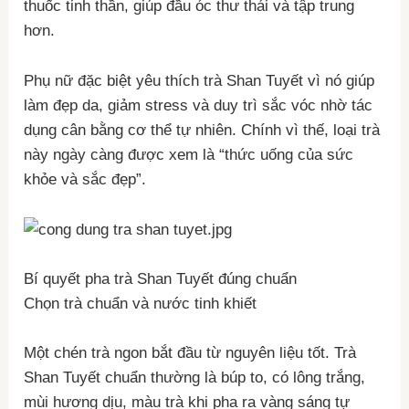
thuốc tinh thần, giúp đầu óc thư thái và tập trung
hơn.
Phụ nữ đặc biệt yêu thích trà Shan Tuyết vì nó giúp
làm đẹp da, giảm stress và duy trì sắc vóc nhờ tác
dụng cân bằng cơ thể tự nhiên. Chính vì thế, loại trà
này ngày càng được xem là “thức uống của sức
khỏe và sắc đẹp”.
Bí quyết pha trà Shan Tuyết đúng chuẩn
Chọn trà chuẩn và nước tinh khiết
Một chén trà ngon bắt đầu từ nguyên liệu tốt. Trà
Shan Tuyết chuẩn thường là búp to, có lông trắng,
mùi hương dịu, màu trà khi pha ra vàng sáng tự