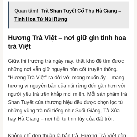
Quan tâm!
Trà Shan Tuyết Cổ Thụ Hà Giang –
Tinh Hoa Từ Núi Rừng
Hương Trà Việt – nơi giữ gìn tinh hoa
trà Việt
Giữa thị trường trà ngày nay, thật khó để tìm được
những nơi vẫn giữ nguyên hồn cốt truyền thống.
“Hương Trà Việt” ra đời với mong muốn ấy – mang
hương vị nguyên bản của núi rừng đến gần hơn với
người yêu trà trên khắp mọi miền. Mỗi sản phẩm trà
Shan Tuyết của thương hiệu đều được chọn lọc từ
những vùng trà nổi tiếng như Suối Giàng, Tà Xùa
hay Hà Giang – nơi hội tụ tinh túy của đất trời.
Không chỉ đơn thuần là bán trà, Hương Trà Việt còn