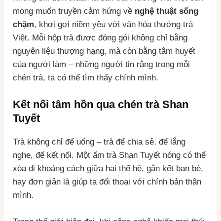
mong muốn truyền cảm hứng về
nghệ thuật sống
chậm
, khơi gợi niềm yêu với văn hóa thưởng trà
Việt. Mỗi hộp trà được đóng gói không chỉ bằng
nguyên liệu thượng hạng, mà còn bằng tâm huyết
của người làm – những người tin rằng trong mỗi
chén trà, ta có thể tìm thấy chính mình.
Kết nối tâm hồn qua chén trà Shan
Tuyết
Trà không chỉ để uống – trà để chia sẻ, để lắng
nghe, để kết nối. Một ấm trà Shan Tuyết nóng có thể
xóa đi khoảng cách giữa hai thế hệ, gắn kết bạn bè,
hay đơn giản là giúp ta đối thoại với chính bản thân
mình.