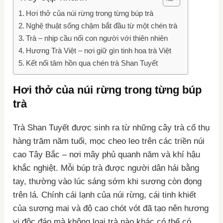
Hơi thở của núi rừng trong từng búp trà
Nghệ thuật sống chậm bắt đầu từ một chén trà
Trà – nhịp cầu nối con người với thiên nhiên
Hương Trà Việt – nơi giữ gìn tinh hoa trà Việt
Kết nối tâm hồn qua chén trà Shan Tuyết
Hơi thở của núi rừng trong từng búp
trà
Trà Shan Tuyết được sinh ra từ những cây trà cổ thụ
hàng trăm năm tuổi, mọc cheo leo trên các triền núi
cao Tây Bắc – nơi mây phủ quanh năm và khí hậu
khắc nghiệt. Mỗi búp trà được người dân hái bằng
tay, thường vào lúc sáng sớm khi sương còn đọng
trên lá. Chính cái lạnh của núi rừng, cái tinh khiết
của sương mai và độ cao chót vót đã tạo nên hương
vị độc đáo mà không loại trà nào khác có thể có