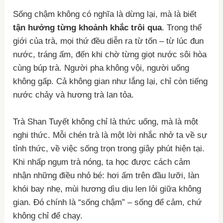
Sống chậm không có nghĩa là dừng lại, mà là biết
tận hưởng từng khoảnh khắc trôi qua
. Trong thế
giới của trà, mọi thứ đều diễn ra từ tốn – từ lúc đun
nước, tráng ấm, đến khi chờ từng giọt nước sôi hòa
cùng búp trà. Người pha không vội, người uống
không gấp. Cả không gian như lắng lại, chỉ còn tiếng
nước chảy và hương trà lan tỏa.
Trà Shan Tuyết không chỉ là thức uống, mà là một
nghi thức. Mỗi chén trà là một lời nhắc nhở ta về sự
tỉnh thức, về việc sống trọn trong giây phút hiện tại.
Khi nhấp ngụm trà nóng, ta học được cách cảm
nhận những điều nhỏ bé: hơi ấm trên đầu lưỡi, làn
khói bay nhẹ, mùi hương dìu dịu len lỏi giữa không
gian. Đó chính là “sống chậm” – sống để cảm, chứ
không chỉ để chạy.