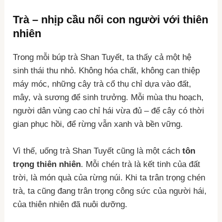
Trà – nhịp cầu nối con người với thiên
nhiên
Trong mỗi búp trà Shan Tuyết, ta thấy cả một hệ
sinh thái thu nhỏ. Không hóa chất, không can thiệp
máy móc, những cây trà cổ thụ chỉ dựa vào đất,
mây, và sương để sinh trưởng. Mỗi mùa thu hoạch,
người dân vùng cao chỉ hái vừa đủ – để cây có thời
gian phục hồi, để rừng vẫn xanh và bền vững.
Vì thế, uống trà Shan Tuyết cũng là một cách
tôn
trọng thiên nhiên
. Mỗi chén trà là kết tinh của đất
trời, là món quà của rừng núi. Khi ta trân trọng chén
trà, ta cũng đang trân trọng công sức của người hái,
của thiên nhiên đã nuôi dưỡng.