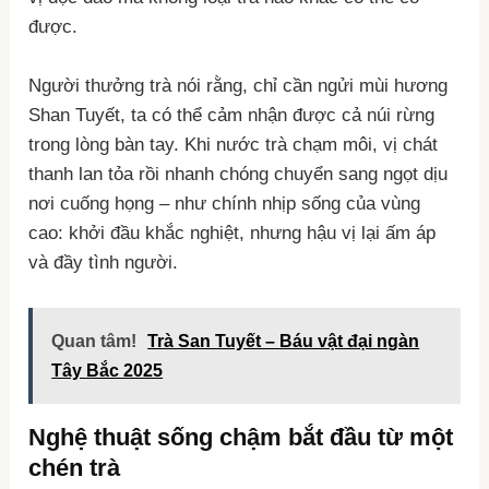
được.
Người thưởng trà nói rằng, chỉ cần ngửi mùi hương
Shan Tuyết, ta có thể cảm nhận được cả núi rừng
trong lòng bàn tay. Khi nước trà chạm môi, vị chát
thanh lan tỏa rồi nhanh chóng chuyển sang ngọt dịu
nơi cuống họng – như chính nhịp sống của vùng
cao: khởi đầu khắc nghiệt, nhưng hậu vị lại ấm áp
và đầy tình người.
Quan tâm!
Trà San Tuyết – Báu vật đại ngàn
Tây Bắc 2025
Nghệ thuật sống chậm bắt đầu từ một
chén trà