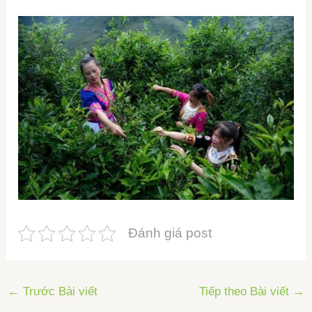
Đánh giá post
←
Trước Bài viết
Tiếp theo Bài viết
→