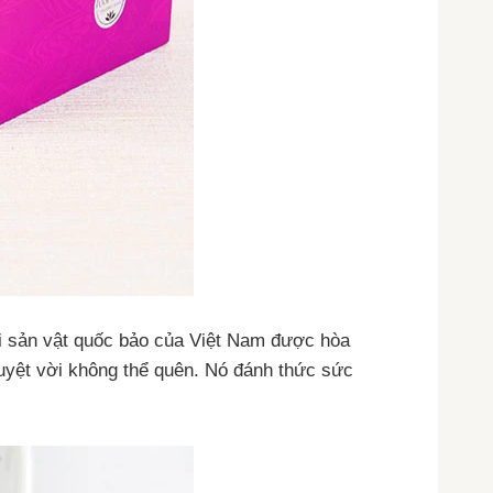
ai sản vật quốc bảo của Việt Nam được hòa
 tuyệt vời không thể quên. Nó đánh thức sức