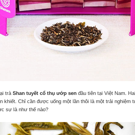
ại trà
Shan tuyết cổ thụ ướp sen
đầu tiên tại Việt Nam. H
n khiết. Chỉ cần được uống một lần thôi là một trải nghiệm
ực sự là như thế nào?