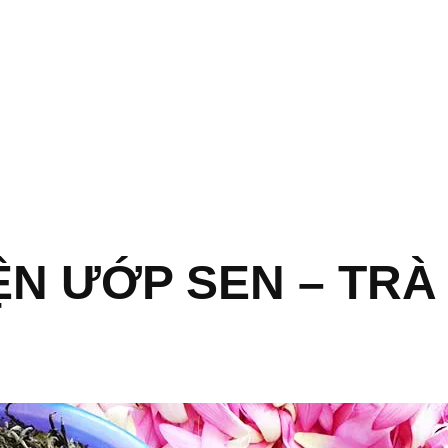
ỆN ƯỚP SEN – TRÀ