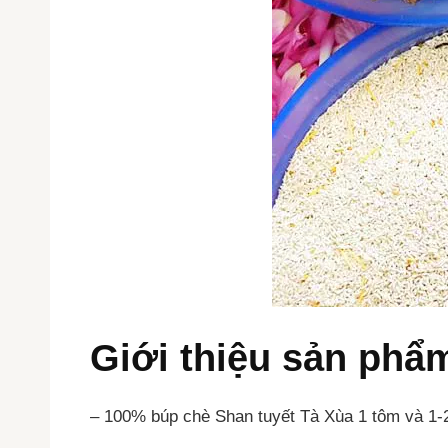
Giới thiệu sản phẩ
– 100% búp chè Shan tuyết Tà Xùa 1 tôm và 1-2