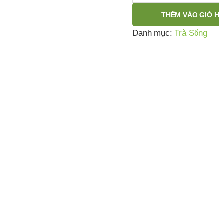
THÊM VÀO GIỎ 
Danh mục:
Trà Sống