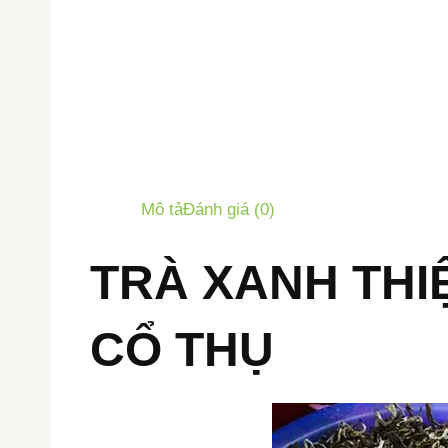
Mô tả
Đánh giá (0)
TRÀ XANH THI
CỔ THỤ