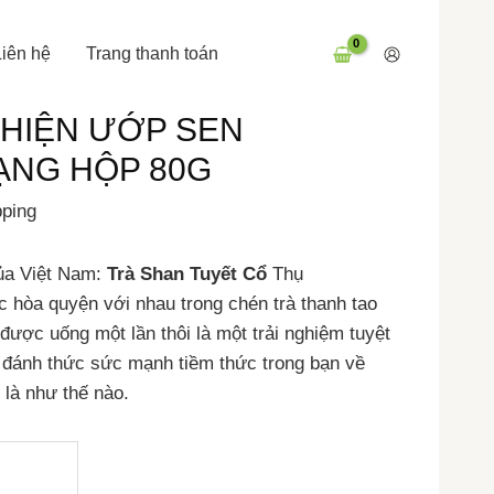
Liên hệ
Trang thanh toán
THIỆN ƯỚP SEN
NG HỘP 80G
pping
ủa Việt Nam:
Trà Shan Tuyết Cổ
Thụ
 hòa quyện với nhau trong chén trà thanh tao
 được uống một lần thôi là một trải nghiệm tuyệt
 đánh thức sức mạnh tiềm thức trong bạn về
 là như thế nào.