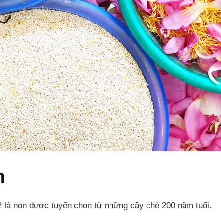
m
 lá non được tuyển chọn từ những cây chè 200 năm tuổi.