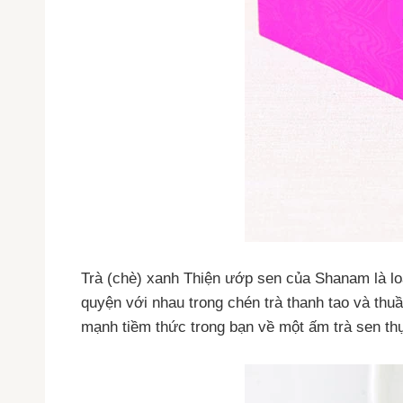
Trà (chè) xanh Thiện ướp sen của Shanam là lo
quyện với nhau trong chén trà thanh tao và thuầ
mạnh tiềm thức trong bạn về một ấm trà sen th