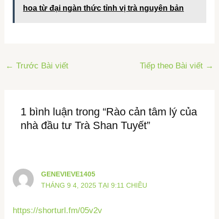
hoa từ đại ngàn thức tỉnh vị trà nguyên bản
←
Trước Bài viết
Tiếp theo Bài viết
→
1 bình luận trong “Rào cản tâm lý của
nhà đầu tư Trà Shan Tuyết”
GENEVIEVE1405
THÁNG 9 4, 2025 TẠI 9:11 CHIỀU
https://shorturl.fm/05v2v