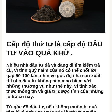
Cấp độ thứ tư là cấp độ ĐẦU
TƯ VÀO QUÁ KHỨ
.
Nhiều nhà đầu tư đã và đang đi tìm kiếm trà
cũ, vì tính quý hiếm của nó có thể chốt lời
gấp 50-100 lần, nhìn về góc độ nhà sản xuất
thì nhà đầu tư không nên mạo hiểm với
những thương vụ như thế này. Vì tính xác
thực thông tin và giá trị dược tính của những
lô trà cũ này.
Từ góc độ đầu tư, nếu không muốn bị quá