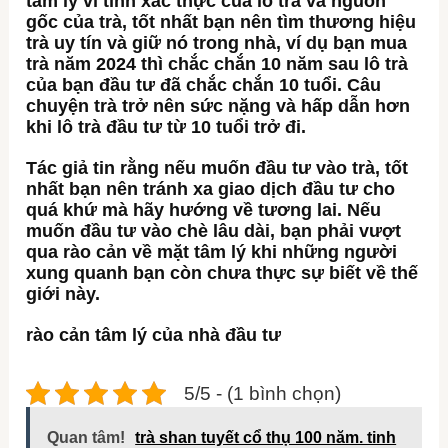
tâm lý vì tính xác thực của lô trà và nguồn
gốc của trà, tốt nhất bạn nên tìm thương hiệu
trà uy tín và giữ nó trong nhà, ví dụ bạn mua
trà năm 2024 thì chắc chắn 10 năm sau lô trà
của bạn đầu tư đã chắc chắn 10 tuổi. Câu
chuyện trà trở nên sức nặng và hấp dẫn hơn
khi lô trà đầu tư từ 10 tuổi trở đi.
Tác giả tin rằng nếu muốn đầu tư vào trà, tốt
nhất bạn nên tránh xa giao dịch đầu tư cho
quá khứ mà hãy hướng về tương lai. Nếu
muốn đầu tư vào chè lâu dài, bạn phải vượt
qua rào cản về mặt tâm lý khi những người
xung quanh bạn còn chưa thực sự biết về thế
giới này.
rào cản tâm lý của nhà đầu tư
5/5 - (1 bình chọn)
Quan tâm!
trà shan tuyết cổ thụ 100 năm. tinh