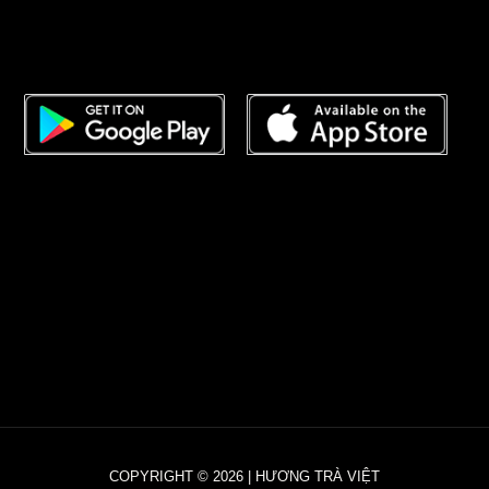
COPYRIGHT © 2026 | HƯƠNG TRÀ VIỆT