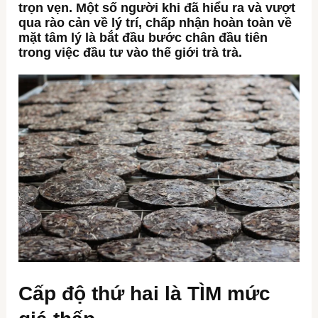
trọn vẹn. Một số người khi đã hiểu ra và vượt
qua rào cản về lý trí, chấp nhận hoàn toàn về
mặt tâm lý là bắt đầu bước chân đầu tiên
trong việc đầu tư vào thế giới trà trà.
Cấp độ thứ hai là TÌM mức