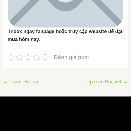
Inbox ngay fanpage hoặc truy cập website để đặt
mua hôm nay.
Đánh giá post
←
Trước Bài viết
Tiếp theo Bài viết
→