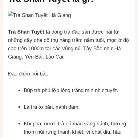
Trà Shan Tuyết
là dòng trà đặc sản được hái từ
những cây chè cổ thụ hàng trăm năm tuổi, mọc ở độ
cao trên 1000m tại các vùng núi Tây Bắc như Hà
Giang, Yên Bái, Lào Cai.
Đặc điểm nổi bật:
Búp trà phủ lớp lông trắng mịn như tuyết.
Lá trà to bản, xanh đậm.
Khi pha, nước trà có màu vàng sánh, hương
thơm núi rừng thanh khiết, vị chát dịu, hậu