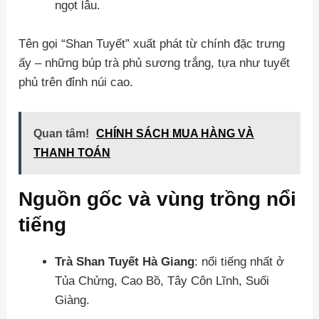
ngọt lâu.
Tên gọi “Shan Tuyết” xuất phát từ chính đặc trưng
ấy – những búp trà phủ sương trắng, tựa như tuyết
phủ trên đỉnh núi cao.
Quan tâm!
CHÍNH SÁCH MUA HÀNG VÀ
THANH TOÁN
Nguồn gốc và vùng trồng nổi
tiếng
Trà Shan Tuyết Hà Giang
: nổi tiếng nhất ở
Tủa Chửng, Cao Bồ, Tây Côn Lĩnh, Suối
Giàng.