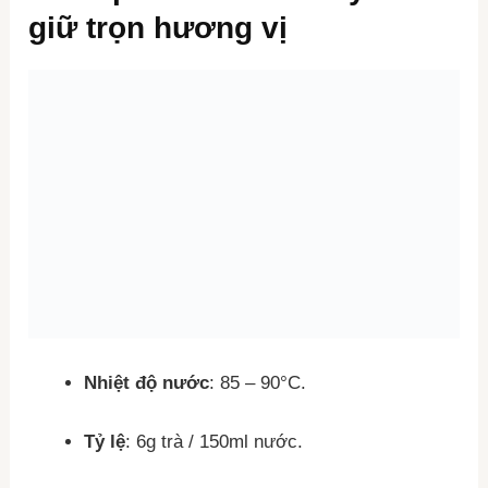
giữ trọn hương vị
Nhiệt độ nước
: 85 – 90°C.
Tỷ lệ
: 6g trà / 150ml nước.