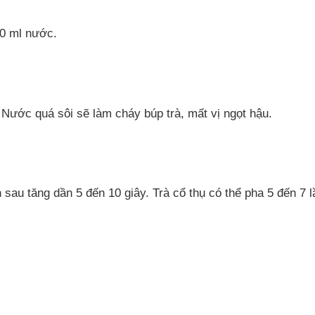
00 ml nước.
Nước quá sôi sẽ làm cháy búp trà, mất vị ngọt hậu.
n sau tăng dần 5 đến 10 giây. Trà cổ thụ có thể pha 5 đến 7