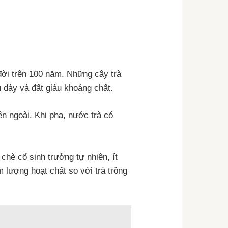
i đời trên 100 năm. Những cây trà
dày và đất giàu khoáng chất.
ên ngoài. Khi pha, nước trà có
 chè cổ sinh trưởng tự nhiên, ít
 lượng hoạt chất so với trà trồng