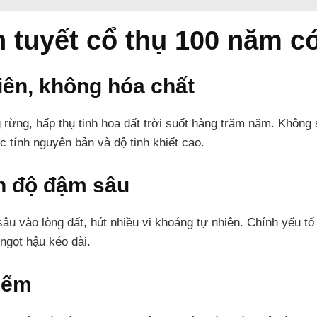
n tuyết cổ thụ 100 năm có
iên, không hóa chất
 rừng, hấp thụ tinh hoa đất trời suốt hàng trăm năm. Khôn
c tính nguyên bản và độ tinh khiết cao.
nh độ đậm sâu
sâu vào lòng đất, hút nhiều vi khoáng tự nhiên. Chính yếu tố
ngọt hậu kéo dài.
iếm