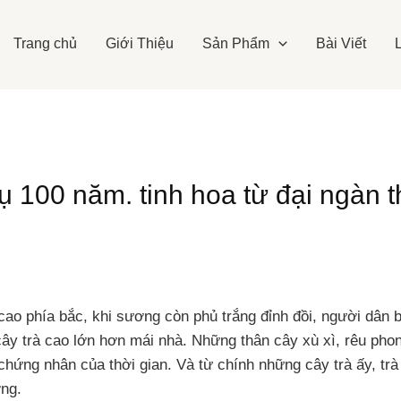
Trang chủ
Giới Thiệu
Sản Phẩm
Bài Viết
hụ 100 năm. tinh hoa từ đại ngàn th
o phía bắc, khi sương còn phủ trắng đỉnh đồi, người dân bả
cây trà cao lớn hơn mái nhà. Những thân cây xù xì, rêu phon
chứng nhân của thời gian. Và từ chính những cây trà ấy, trà s
ng.