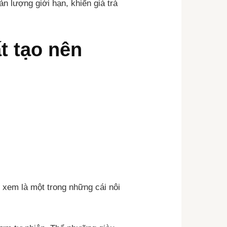
n lượng giới hạn, khiến giá trà
t tạo nên
 xem là một trong những cái nôi