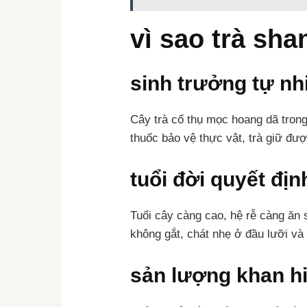
vì sao trà sha
sinh trưởng tự nh
Cây trà cổ thụ mọc hoang dã trong
thuốc bảo vệ thực vật, trà giữ đượ
tuổi đời quyết đị
Tuổi cây càng cao, hệ rễ càng ăn 
không gắt, chát nhẹ ở đầu lưỡi và 
sản lượng khan h