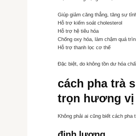
Giúp giảm căng thẳng, tăng sự tỉn
Hỗ trợ kiểm soát cholesterol
Hỗ trợ hệ tiêu hóa
Chống oxy hóa, làm chậm quá trìn
Hỗ trợ thanh lọc cơ thể
Đặc biệt, do không tồn dư hóa chất
cách pha trà 
trọn hương vị
Không phải ai cũng biết cách pha t
định lượng