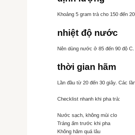
Khoảng 5 gram trà cho 150 đến 2
nhiệt độ nước
Nên dùng nước ở 85 đến 90 độ C. 
thời gian hãm
Lần đầu từ 20 đến 30 giây. Các lầ
Checklist nhanh khi pha trà:
Nước sạch, không mùi clo
Tráng ấm trước khi pha
Không hãm quá lâu