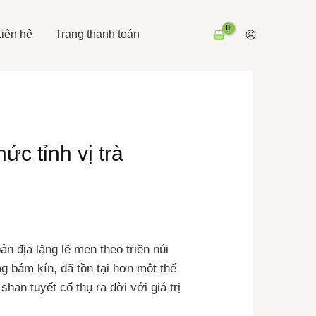
Liên hệ
Trang thanh toán
ức tỉnh vị trà
n địa lặng lẽ men theo triền núi
g bám kín, đã tồn tại hơn một thế
han tuyết cổ thụ ra đời với giá trị