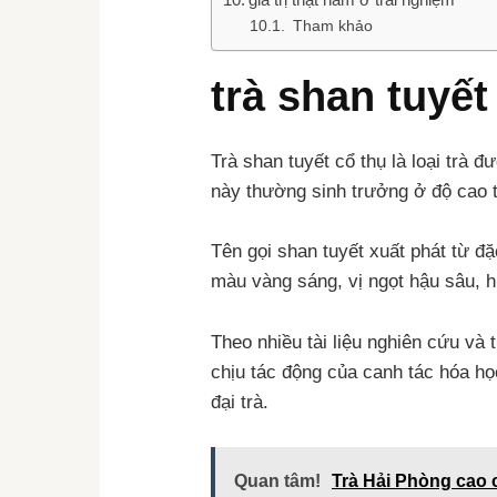
Tham khảo
trà shan tuyết 
Trà shan tuyết cổ thụ là loại trà 
này thường sinh trưởng ở độ cao 
Tên gọi shan tuyết xuất phát từ đặ
màu vàng sáng, vị ngọt hậu sâu, 
Theo nhiều tài liệu nghiên cứu và 
chịu tác động của canh tác hóa học
đại trà.
Quan tâm!
Trà Hải Phòng cao 