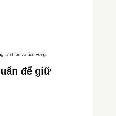
ng tự nhiên và bền vững.
huẩn để giữ