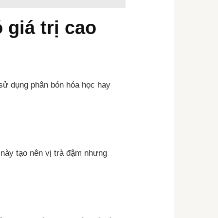
 giá trị cao
g sử dụng phân bón hóa học hay
 này tạo nên vị trà đậm nhưng