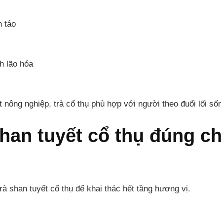
h táo
h lão hóa
 nông nghiệp, trà cổ thụ phù hợp với người theo đuổi lối số
shan tuyết cổ thụ đúng c
rà shan tuyết cổ thụ để khai thác hết tầng hương vị.