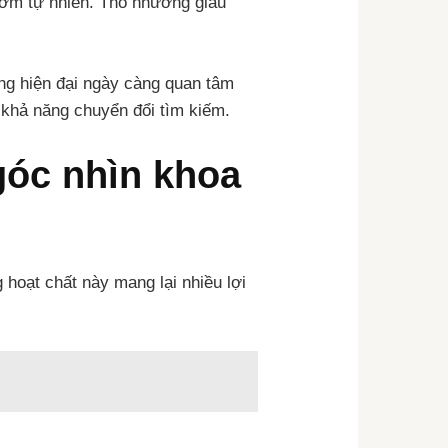
hơm tự nhiên. Thổ nhưỡng giàu
ùng hiện đại ngày càng quan tâm
 khả năng chuyển đổi tìm kiếm.
góc nhìn khoa
 hoạt chất này mang lại nhiều lợi